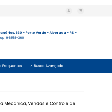
anários, 630 - Porto Verde - Alvorada - RS -
ep: 94858-360
s Frequentes
>
Busca Avançada
a Mecânica, Vendas e Controle de