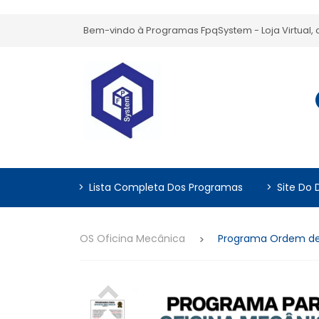
Bem-vindo à Programas FpqSystem - Loja Virtual
>
Lista Completa Dos Programas
>
Site Do 
OS Oficina Mecânica
Programa Ordem de 