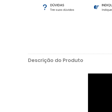
DÚVIDAS
INDIQ
Tire suas dúvidas
Indiqu
Descrição do Produto