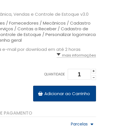
nica, Vendas e Controle de Estoque v3.0
es / Fornecedores / Mecânicos / Cadastro
erviços / Contas a Receber / Cadastro de
ontrole de Estoque / Personalizar logomarca
enha geral
a e-mail por download em até 2 horas
mais informações
+
QUANTIDADE
-
Adicionar ao Carrinho
DE PAGAMENTO
Parcelas