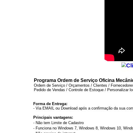
Programa Ordem de Serviço Oficina Mecânic
Ordem de Serviço / Orçamentos / Clientes / Fornecedore
Pedido de Vendas / Controle de Estoque / Personalizar l
Forma de Entrega:
- Via EMAIL ou Download após a confirmação da sua co
Principais vantagens:
- Não tem Limite de Cadastro
- Funciona no Windows 7, Windows 8, Windows 10, Windo