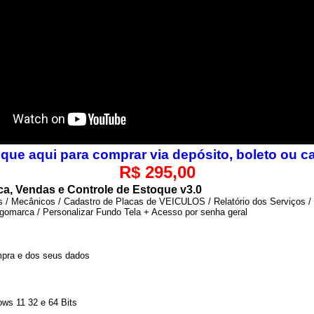
R$ 295,00
a, Vendas e Controle de Estoque v3.0
s / Mecânicos / Cadastro de Placas de VEICULOS / Relatório dos Serviços /
ogomarca / Personalizar Fundo Tela + Acesso por senha geral
mpra e dos seus dados
ws 11 32 e 64 Bits