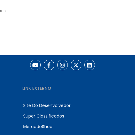
ros
LINK EXTERNO
Site Do Desenvolvedor
Super Classificados
MercadoShop