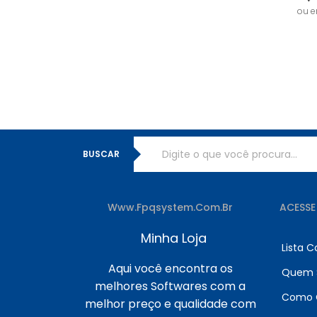
ou 
BUSCAR
Www.fpqsystem.com.br
ACESSE
Minha Loja
Lista 
Aqui você encontra os
Quem 
melhores Softwares com a
Como 
melhor preço e qualidade com