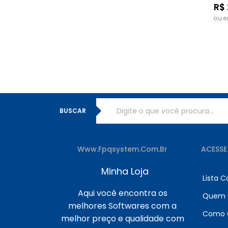
R$ 
ou 
BUSCAR
Www.fpqsystem.com.br
ACESSE
Minha Loja
Lista 
Aqui você encontra os
Quem 
melhores Softwares com a
Como 
melhor preço e qualidade com