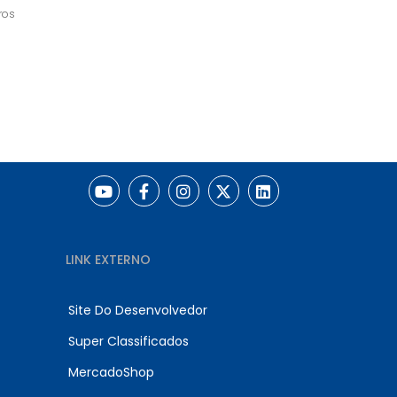
ros
LINK EXTERNO
Site Do Desenvolvedor
Super Classificados
MercadoShop