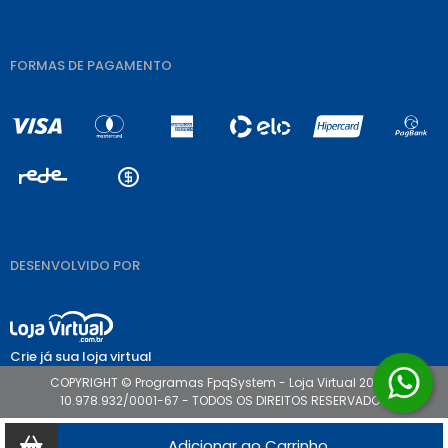
FORMAS DE PAGAMENTO
DESENVOLVIDO POR
Crie já sua loja virtual
COPYRIGHT © Programas FpqSystem - Loja Virtual 2026 -
10.978.932/0001-67 - TODOS OS DIREITOS RESERVADOS
Adicionar ao Carrinho