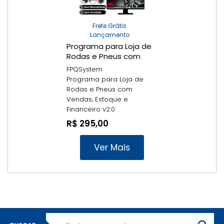
Frete Grátis
Lançamento
Programa para Loja de
Rodas e Pneus com
Vendas, Estoque e
FPQSystem
Financeiro v2.0
Programa para Loja de
Rodas e Pneus com
Vendas, Estoque e
Financeiro v2.0
R$ 295,00
Ver Mais