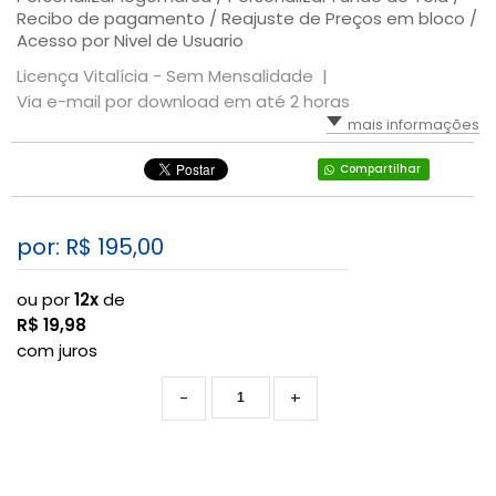
Recibo de pagamento / Reajuste de Preços em bloco /
Acesso por Nivel de Usuario
Licença Vitalícia - Sem Mensalidade |
Via e-mail por download em até 2 horas
mais informações
Compartilhar
por: R$
195,00
ou por
12x
de
R$
19,98
com juros
-
+