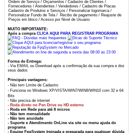
Ordem de Serviço / Orçamentos / Cadastro de Clientes /
Fornecedores / Atendentes / Vendedores / Cadastro de Placas
Cadastro de Produtos e Serviços / Personalizar logomarca /
Personalizar Fundo de Tela / Recibo de pagamento / Reajuste de
Preços em bloco / Acesso por Nivel de Usuario
MUITO IMPORTANTE:
Após a compra
CLICA AQUI PARA REGISTRAR PROGRAMA
Forma de Entrega:
- Via EMAIL ou Download após a confirmação da sua compra e dos
seus dados
Principais vantagens:
- Não tem Limite de Cadastro
- Funciona no Windows XP/VISTA/WIN7/WIN8/WIN10 com 32 e 64
Bits
- Não precisa de internet
- Roda direto no Pen Drive ou HD externo
- Roda em Rede para até 8 micros
- Não tem mensalidade
- Não tem anuidade
- Suporte e Atendimento OnLine via site ou menu ajuda do
programa
- Equipe FpqSystem treinada e preparada para qualquer dúvida