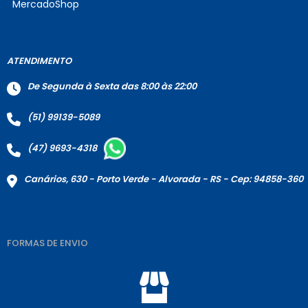
MercadoShop
Site Do Desenvolvedor
ATENDIMENTO
De Segunda à Sexta das 8:00 às 22:00
(51) 99139-5089
(47) 9693-4318
Canários, 630 - Porto Verde - Alvorada - RS - Cep: 94858-360
FORMAS DE ENVIO