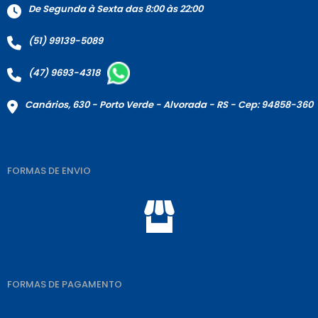
De Segunda à Sexta das 8:00 às 22:00
(51) 99139-5089
(47) 9693-4318
Canários, 630 - Porto Verde - Alvorada - RS - Cep: 94858-360
FORMAS DE ENVIO
FORMAS DE PAGAMENTO